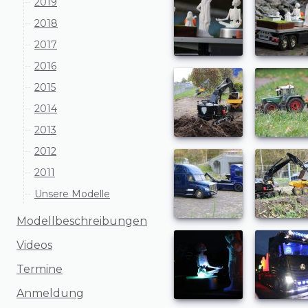
2019
2018
2017
2016
2015
2014
2013
2012
2011
Unsere Modelle
Modellbeschreibungen
Videos
Termine
Anmeldung