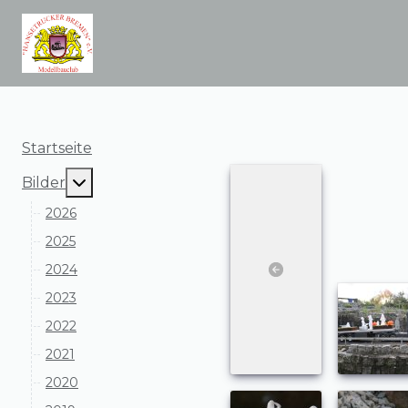
Startseite
MOD_MENU_TOGGLE_SUBMENU_LABEL
Bilder
2026
2025
2024
2023
2022
2021
2020