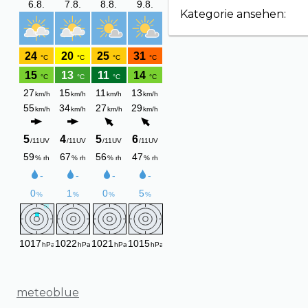
Kategorie ansehen:
meteoblue