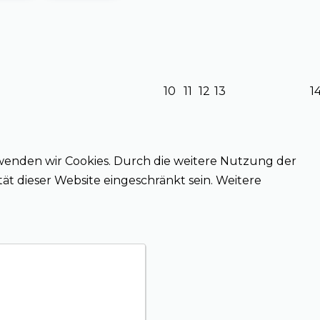
10
11
12
13
1
wenden wir Cookies. Durch die weitere Nutzung der
ät dieser Website eingeschränkt sein. Weitere